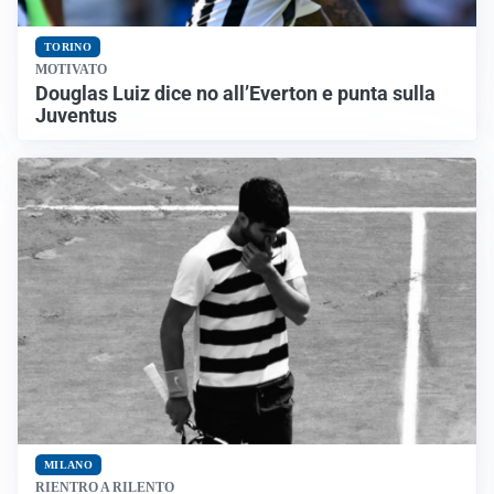
TORINO
MOTIVATO
Douglas Luiz dice no all’Everton e punta sulla
Juventus
MILANO
RIENTRO A RILENTO