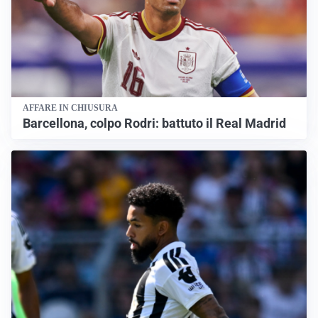
AFFARE IN CHIUSURA
Barcellona, colpo Rodri: battuto il Real Madrid