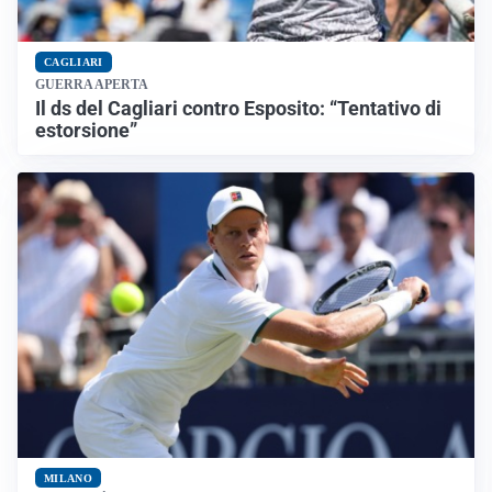
CAGLIARI
GUERRA APERTA
Il ds del Cagliari contro Esposito: “Tentativo di
estorsione”
MILANO