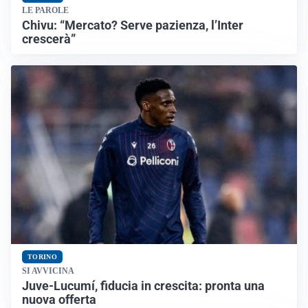
LE PAROLE
Chivu: “Mercato? Serve pazienza, l’Inter
crescerà”
TORINO
SI AVVICINA
Juve-Lucumí, fiducia in crescita: pronta una
nuova offerta