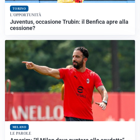
TORINO
L'OPPORTUNITÀ
Juventus, occasione Trubin: il Benfica apre alla
cessione?
MILANO
LE PAROLE