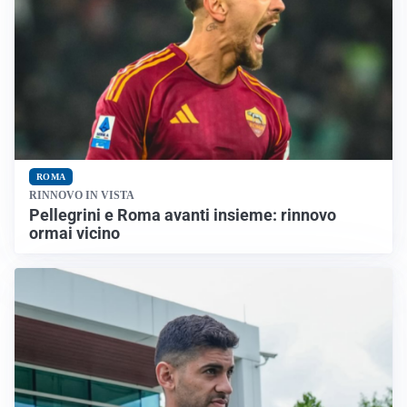
ROMA
RINNOVO IN VISTA
Pellegrini e Roma avanti insieme: rinnovo
ormai vicino