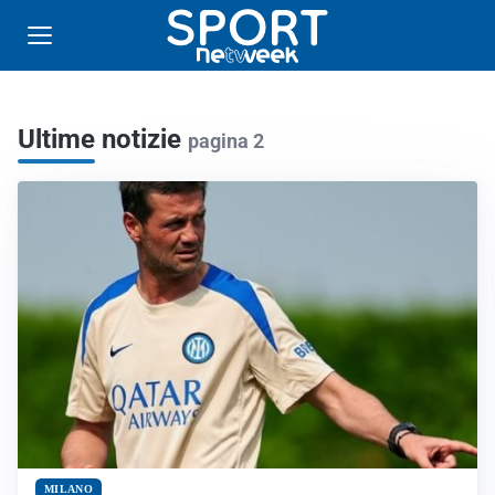
Ultime notizie
pagina 2
MILANO