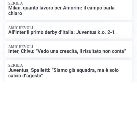
SERIE A
Milan, quanto lavoro per Amorim: il campo parla
chiaro
AMICHEVOLI
All’Inter il primo derby d’Italia: Juventus k.o. 2-1
AMICHEVOLI
Inter, Chivu: “Vedo una crescita, il risultato non conta”
SERIE A
Juventus, Spalletti: “Siamo già squadra, ma è solo
calcio d’agosto”
Altre notizie