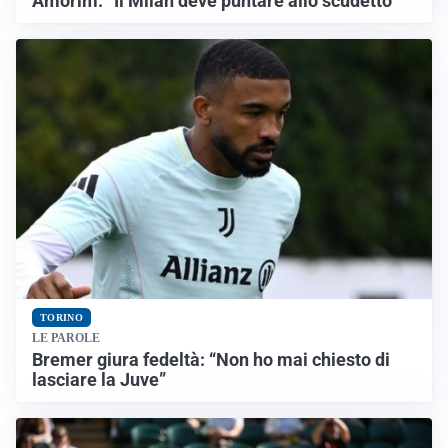
Amorim: “Il Milan deve puntare allo scudetto”
TORINO
LE PAROLE
Bremer giura fedeltà: “Non ho mai chiesto di
lasciare la Juve”