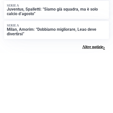
SERIE A
Juventus, Spalletti: “Siamo già squadra, ma è solo
calcio d’agosto”
SERIE A
Milan, Amorim: “Dobbiamo migliorare, Leao deve
divertirsi”
Altre notizie