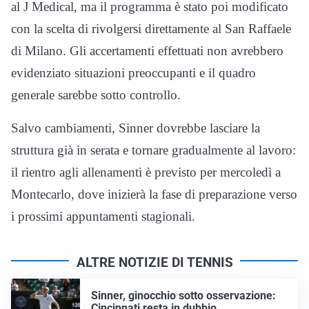
al J Medical, ma il programma è stato poi modificato
con la scelta di rivolgersi direttamente al San Raffaele
di Milano. Gli accertamenti effettuati non avrebbero
evidenziato situazioni preoccupanti e il quadro
generale sarebbe sotto controllo.
Salvo cambiamenti, Sinner dovrebbe lasciare la
struttura già in serata e tornare gradualmente al lavoro:
il rientro agli allenamenti è previsto per mercoledì a
Montecarlo, dove inizierà la fase di preparazione verso
i prossimi appuntamenti stagionali.
ALTRE NOTIZIE DI TENNIS
Sinner, ginocchio sotto osservazione:
Cincinnati resta in dubbio