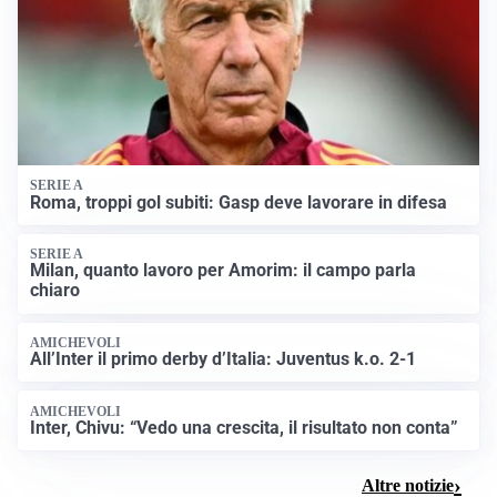
SERIE A
Roma, troppi gol subiti: Gasp deve lavorare in difesa
SERIE A
Milan, quanto lavoro per Amorim: il campo parla
chiaro
AMICHEVOLI
All’Inter il primo derby d’Italia: Juventus k.o. 2-1
AMICHEVOLI
Inter, Chivu: “Vedo una crescita, il risultato non conta”
Altre notizie