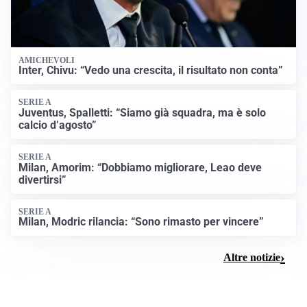
AMICHEVOLI
Inter, Chivu: “Vedo una crescita, il risultato non conta”
SERIE A
Juventus, Spalletti: “Siamo già squadra, ma è solo
calcio d’agosto”
SERIE A
Milan, Amorim: “Dobbiamo migliorare, Leao deve
divertirsi”
SERIE A
Milan, Modric rilancia: “Sono rimasto per vincere”
Altre notizie