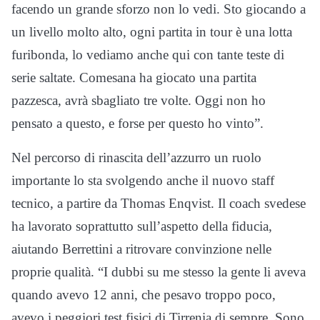
facendo un grande sforzo non lo vedi. Sto giocando a
un livello molto alto, ogni partita in tour è una lotta
furibonda, lo vediamo anche qui con tante teste di
serie saltate. Comesana ha giocato una partita
pazzesca, avrà sbagliato tre volte. Oggi non ho
pensato a questo, e forse per questo ho vinto”.
Nel percorso di rinascita dell’azzurro un ruolo
importante lo sta svolgendo anche il nuovo staff
tecnico, a partire da Thomas Enqvist. Il coach svedese
ha lavorato soprattutto sull’aspetto della fiducia,
aiutando Berrettini a ritrovare convinzione nelle
proprie qualità. “I dubbi su me stesso la gente li aveva
quando avevo 12 anni, che pesavo troppo poco,
avevo i peggiori test fisici di Tirrenia di sempre. Sono