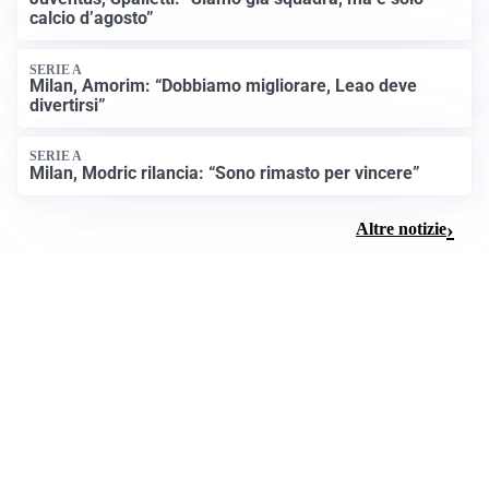
calcio d’agosto”
SERIE A
Milan, Amorim: “Dobbiamo migliorare, Leao deve
divertirsi”
SERIE A
Milan, Modric rilancia: “Sono rimasto per vincere”
Altre notizie