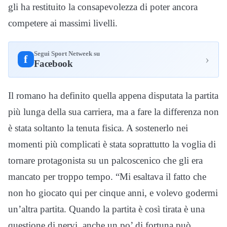
gli ha restituito la consapevolezza di poter ancora
competere ai massimi livelli.
Segui Sport Netweek su
›
f
Facebook
Il romano ha definito quella appena disputata la partita
più lunga della sua carriera, ma a fare la differenza non
è stata soltanto la tenuta fisica. A sostenerlo nei
momenti più complicati è stata soprattutto la voglia di
tornare protagonista su un palcoscenico che gli era
mancato per troppo tempo. “Mi esaltava il fatto che
non ho giocato qui per cinque anni, e volevo godermi
un’altra partita. Quando la partita è così tirata è una
questione di nervi, anche un po’ di fortuna può