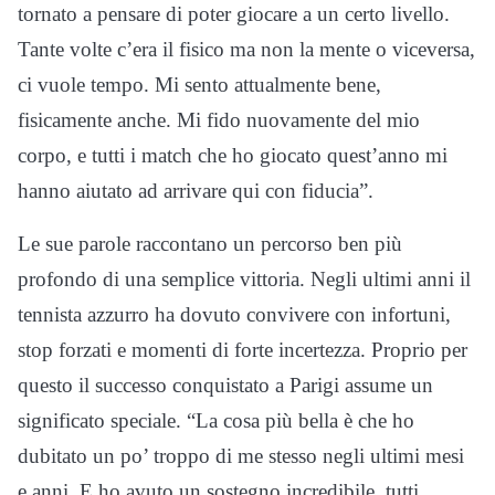
tornato a pensare di poter giocare a un certo livello.
Tante volte c’era il fisico ma non la mente o viceversa,
ci vuole tempo. Mi sento attualmente bene,
fisicamente anche. Mi fido nuovamente del mio
corpo, e tutti i match che ho giocato quest’anno mi
hanno aiutato ad arrivare qui con fiducia”.
Le sue parole raccontano un percorso ben più
profondo di una semplice vittoria. Negli ultimi anni il
tennista azzurro ha dovuto convivere con infortuni,
stop forzati e momenti di forte incertezza. Proprio per
questo il successo conquistato a Parigi assume un
significato speciale. “La cosa più bella è che ho
dubitato un po’ troppo di me stesso negli ultimi mesi
e anni. E ho avuto un sostegno incredibile, tutti