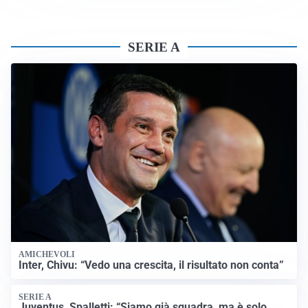
SERIE A
AMICHEVOLI
Inter, Chivu: “Vedo una crescita, il risultato non conta”
SERIE A
Juventus, Spalletti: “Siamo già squadra, ma è solo