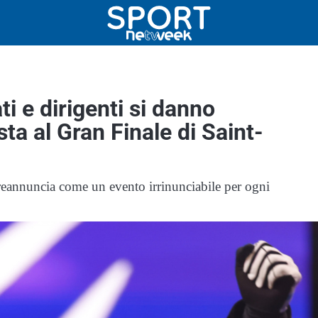
i e dirigenti si danno
a al Gran Finale di Saint-
 preannuncia come un evento irrinunciabile per ogni