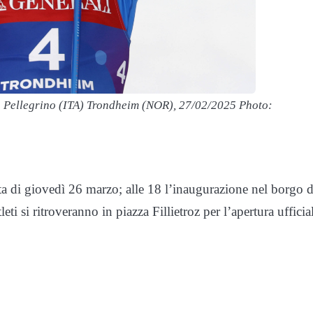
 Pellegrino (ITA) Trondheim (NOR), 27/02/2025 Photo:
ata di giovedì 26 marzo; alle 18 l’inaugurazione nel borgo d
eti si ritroveranno in piazza Fillietroz per l’apertura ufficia