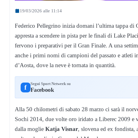
19/03/2026 alle 11:14
Federico Pellegrino inizia domani l’ultima tappa di 
appresta a scendere in pista per le finali di Lake Plac
fervono i preparativi per il Gran Finale. A una sett
anche i primi nomi di campioni del passato e atleti in
d’Aosta, dove la neve è tornata in quantità.
Segui Sport Netweek su
f
Facebook
Alla 50 chilometri di sabato 28 marzo ci sarà il nor
Sochi 2014, due volte oro iridato a Liberec 2009 e
dalla moglie
Katja Visnar
, slovena ed ex fondista, 