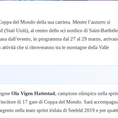
Coppa del Mondo della sua carriera. Mentre l’azzurro si
id (Stati Uniti), al centro dello sci nordico di Saint-Barthé
imana dall’evento, in programma dal 27 al 29 marzo, arrivan
 attività che si ritroveranno tra le montagne della Valle
vegese
Ola Vigen Hattestad
, campione olimpico nella sprin
 vincitore di 17 gare di Coppa del Mondo. Sarà accompagn
argento nella team sprint iridata di Seefeld 2019 e per quatt