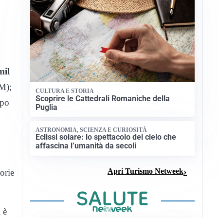
mil
M);
CULTURA E STORIA
Scoprire le Cattedrali Romaniche della
mpo
Puglia
ASTRONOMIA, SCIENZA E CURIOSITÀ
Eclissi solare: lo spettacolo del cielo che
affascina l’umanità da secoli
Apri Turismo Netweek
orie
 è