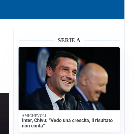
SERIE A
AMICHEVOLI
Inter, Chivu: “Vedo una crescita, il risultato
non conta”