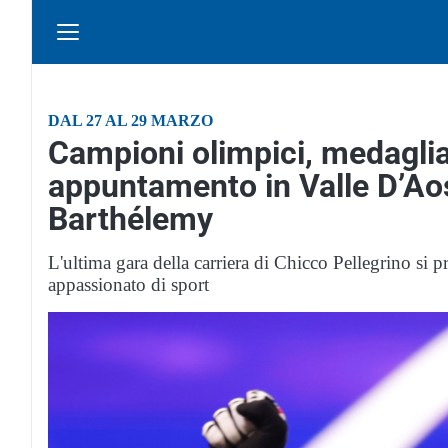
DAL 27 AL 29 MARZO
Campioni olimpici, medagliat
appuntamento in Valle D’Aost
Barthélemy
L'ultima gara della carriera di Chicco Pellegrino si
appassionato di sport