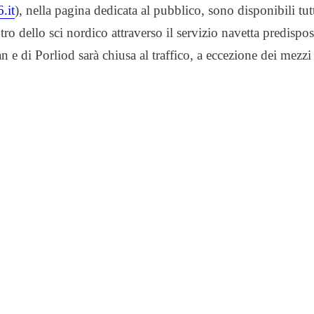
.it
), nella pagina dedicata al pubblico, sono disponibili tut
ro dello sci nordico attraverso il servizio navetta predispo
an e di Porliod sarà chiusa al traffico, a eccezione dei mezzi