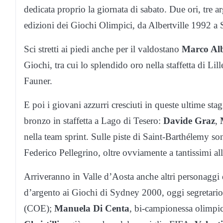
dedicata proprio la giornata di sabato. Due ori, tre a
edizioni dei Giochi Olimpici, da Albertville 1992 a
Sci stretti ai piedi anche per il valdostano
Marco Alb
Giochi, tra cui lo splendido oro nella staffetta di 
Fauner.
E poi i giovani azzurri cresciuti in queste ultime sta
bronzo in staffetta a Lago di Tesero:
Davide Graz
,
nella team sprint. Sulle piste di Saint-Barthélemy so
Federico Pellegrino, oltre ovviamente a tantissimi alle
Arriveranno in Valle d’Aosta anche altri personaggi d
d’argento ai Giochi di Sydney 2000, oggi segretario
(COE);
Manuela Di Centa
, bi-campionessa olimp