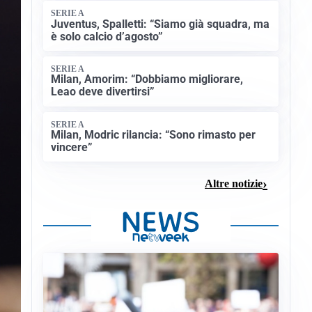
SERIE A
Juventus, Spalletti: “Siamo già squadra, ma
è solo calcio d’agosto”
SERIE A
Milan, Amorim: “Dobbiamo migliorare,
Leao deve divertirsi”
SERIE A
Milan, Modric rilancia: “Sono rimasto per
vincere”
Altre notizie