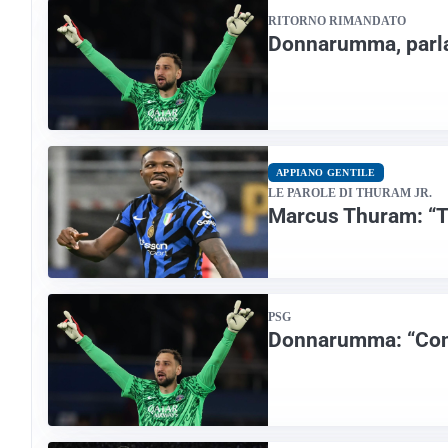
RITORNO RIMANDATO
Donnarumma, parla 
APPIANO GENTILE
LE PAROLE DI THURAM JR.
Marcus Thuram: “Tr
PSG
Donnarumma: “Contr