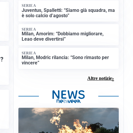
SERIE A
Juventus, Spalletti: “Siamo già squadra, ma
è solo calcio d’agosto”
SERIE A
Milan, Amorim: “Dobbiamo migliorare,
Leao deve divertirsi”
SERIE A
Milan, Modric rilancia: “Sono rimasto per
o?
vincere”
Altre notizie