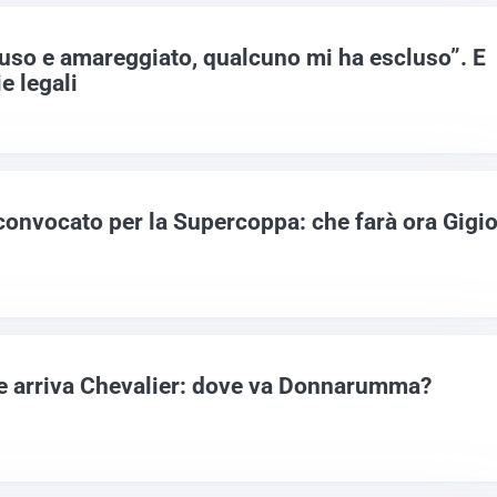
so e amareggiato, qualcuno mi ha escluso”. E
e legali
nvocato per la Supercoppa: che farà ora Gigi
o e arriva Chevalier: dove va Donnarumma?