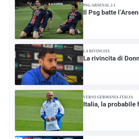
PSG-ARSENAL 2-1
Il Psg batte l’Arse
LA RIVINCITA
La rivincita di Do
VERSO GERMANIA-ITALIA
Italia, la probabil