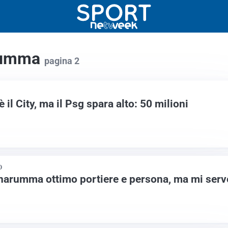
arumma
pagina 2
l City, ma il Psg spara alto: 50 milioni
O
narumma ottimo portiere e persona, ma mi serv