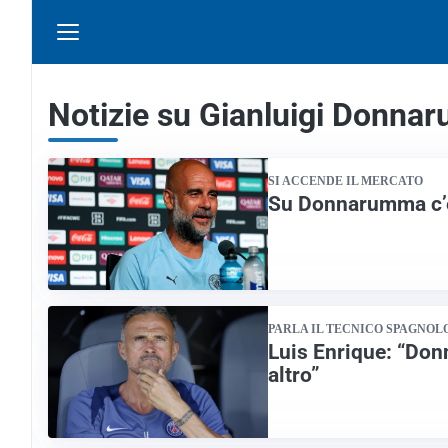
Notizie su Gianluigi Donn
SI ACCENDE IL MERCATO
Su Donnarumma c’è i
PARLA IL TECNICO SPAGNOL
Luis Enrique: “Don
altro”