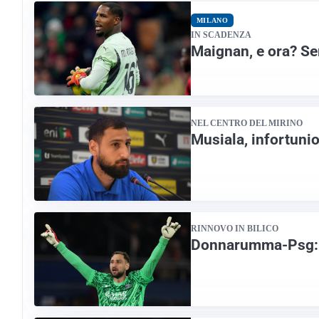
MILANO
IN SCADENZA
Maignan, e ora? Se
NEL CENTRO DEL MIRINO
Musiala, infortuni
RINNOVO IN BILICO
Donnarumma-Psg: r