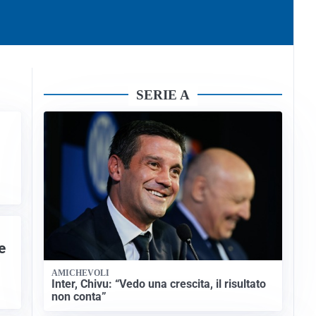
SERIE A
e
AMICHEVOLI
Inter, Chivu: “Vedo una crescita, il risultato
non conta”