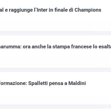
nal e raggiunge l’Inter in finale di Champions
nnarumma: ora anche la stampa francese lo esalt
e formazione: Spalletti pensa a Maldini