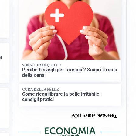
a
SONNO TRANQUILLO
Perché ti svegli per fare pipì? Scopri il ruolo
della cena
CURA DELLA PELLE
Come riequilibrare la pelle irritabile:
consigli pratici
Apri Salute Netweek