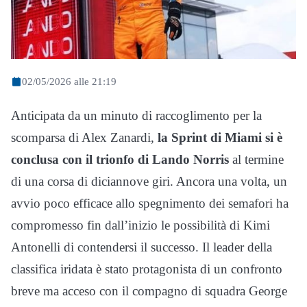
02/05/2026 alle 21:19
Anticipata da un minuto di raccoglimento per la
scomparsa di
Alex Zanardi
,
la Sprint di
Miami
si è
conclusa con il trionfo di
Lando Norris
al termine
di una corsa di diciannove giri. Ancora una volta, un
avvio poco efficace allo spegnimento dei semafori ha
compromesso fin dall’inizio le possibilità di
Kimi
Antonelli
di contendersi il successo. Il leader della
classifica iridata è stato protagonista di un confronto
breve ma acceso con il compagno di squadra
George