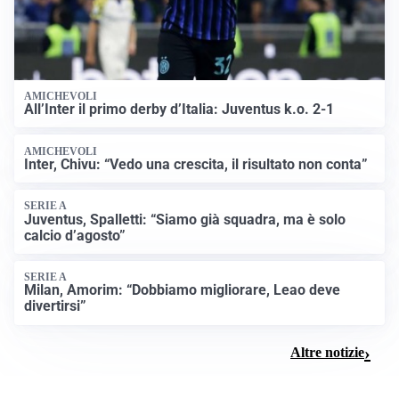
AMICHEVOLI
All’Inter il primo derby d’Italia: Juventus k.o. 2-1
AMICHEVOLI
Inter, Chivu: “Vedo una crescita, il risultato non conta”
SERIE A
Juventus, Spalletti: “Siamo già squadra, ma è solo
calcio d’agosto”
SERIE A
Milan, Amorim: “Dobbiamo migliorare, Leao deve
divertirsi”
Altre notizie