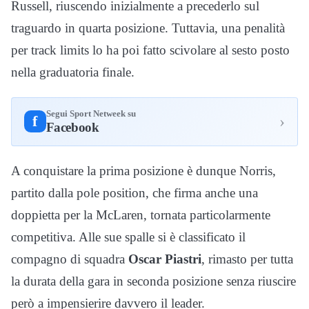
Russell
, riuscendo inizialmente a precederlo sul
traguardo in quarta posizione. Tuttavia, una penalità
per track limits lo ha poi fatto scivolare al sesto posto
nella graduatoria finale.
Segui Sport Netweek su
›
f
Facebook
A conquistare la prima posizione è dunque Norris,
partito dalla pole position, che firma anche una
doppietta per la
McLaren
, tornata particolarmente
competitiva. Alle sue spalle si è classificato il
compagno di squadra
Oscar Piastri
, rimasto per tutta
la durata della gara in seconda posizione senza riuscire
però a impensierire davvero il leader.