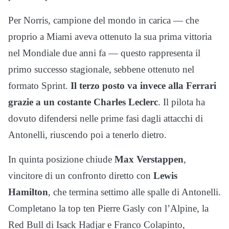
Per Norris, campione del mondo in carica — che
proprio a Miami aveva ottenuto la sua prima vittoria
nel Mondiale due anni fa — questo rappresenta il
primo successo stagionale, sebbene ottenuto nel
formato Sprint.
Il terzo posto va invece alla
Ferrari
grazie a un costante
Charles Leclerc
. Il pilota ha
dovuto difendersi nelle prime fasi dagli attacchi di
Antonelli, riuscendo poi a tenerlo dietro.
In quinta posizione chiude
Max Verstappen
,
vincitore di un confronto diretto con
Lewis
Hamilton
, che termina settimo alle spalle di Antonelli.
Completano la top ten
Pierre Gasly
con l’
Alpine
, la
Red Bull
di
Isack Hadjar
e
Franco Colapinto
,