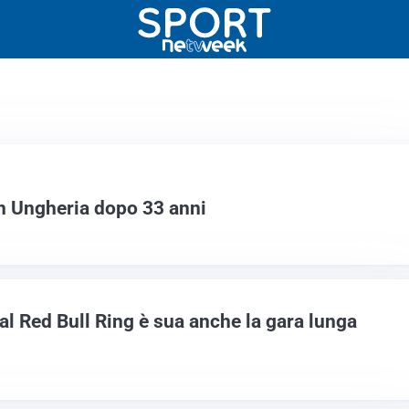
n Ungheria dopo 33 anni
l Red Bull Ring è sua anche la gara lunga