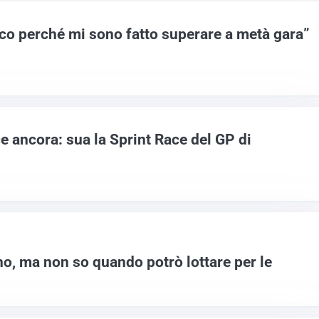
o perché mi sono fatto superare a metà gara”
 ancora: sua la Sprint Race del GP di
no, ma non so quando potrò lottare per le