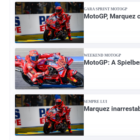
GARA SPRINT MOTOGP
MotoGP, Marquez c
WEEKEND MOTOGP
MotoGP: A Spielber
SEMPRE LUI
Marquez inarrestab