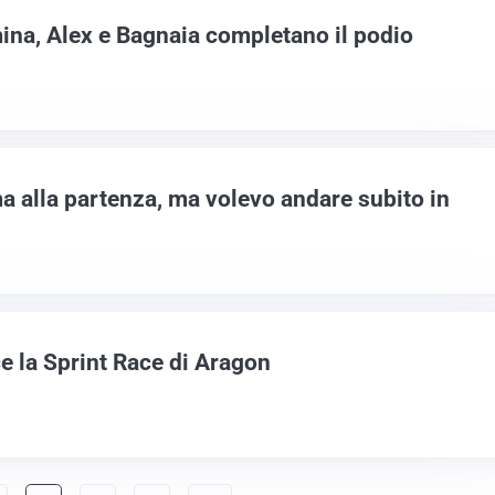
na, Alex e Bagnaia completano il podio
 alla partenza, ma volevo andare subito in
 la Sprint Race di Aragon