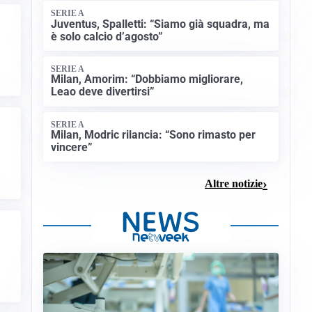
SERIE A
Juventus, Spalletti: “Siamo già squadra, ma
è solo calcio d’agosto”
SERIE A
Milan, Amorim: “Dobbiamo migliorare,
Leao deve divertirsi”
SERIE A
Milan, Modric rilancia: “Sono rimasto per
vincere”
Altre notizie