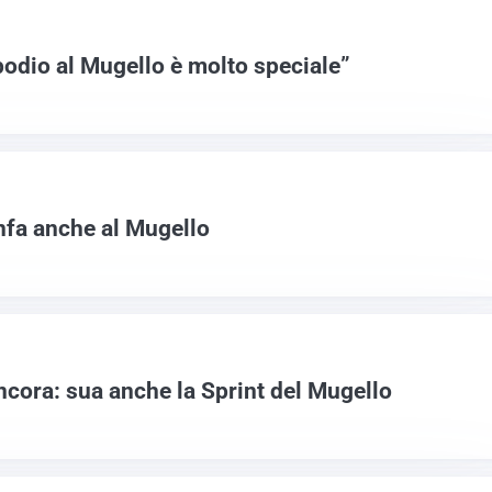
podio al Mugello è molto speciale”
nfa anche al Mugello
ora: sua anche la Sprint del Mugello