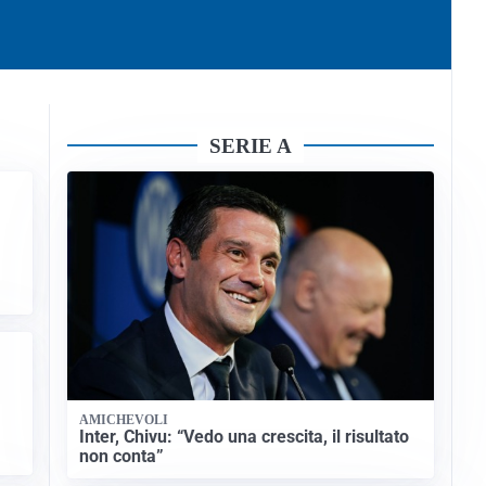
SERIE A
AMICHEVOLI
Inter, Chivu: “Vedo una crescita, il risultato
non conta”