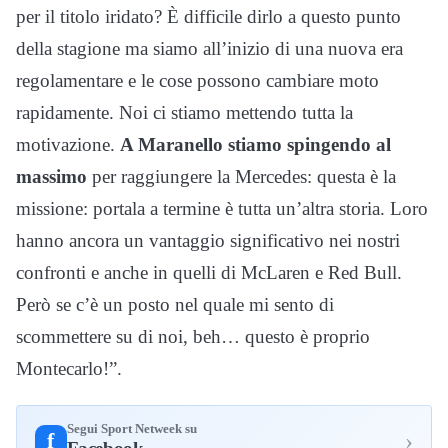
per il titolo iridato? È difficile dirlo a questo punto
della stagione ma siamo all’inizio di una nuova era
regolamentare e le cose possono cambiare moto
rapidamente. Noi ci stiamo mettendo tutta la
motivazione.
A Maranello stiamo spingendo al
massimo
per raggiungere la Mercedes: questa è la
missione: portala a termine è tutta un’altra storia. Loro
hanno ancora un vantaggio significativo nei nostri
confronti e anche in quelli di McLaren e Red Bull.
Però se c’è un posto nel quale mi sento di
scommettere su di noi, beh… questo è proprio
Montecarlo!”.
Segui Sport Netweek su
›
f