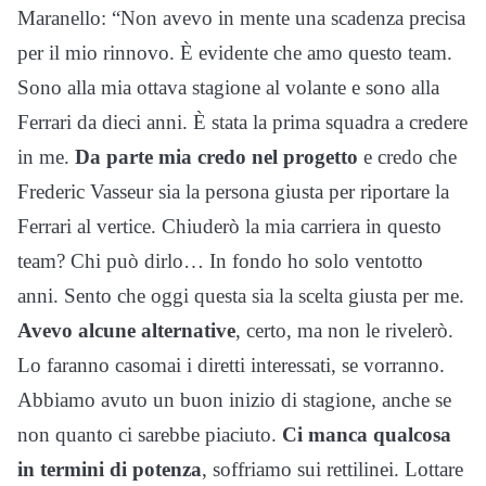
Maranello: “Non avevo in mente una scadenza precisa
per il mio rinnovo. È evidente che amo questo team.
Sono alla mia ottava stagione al volante e sono alla
Ferrari da dieci anni. È stata la prima squadra a credere
in me.
Da parte mia credo nel progetto
e credo che
Frederic Vasseur sia la persona giusta per riportare la
Ferrari al vertice. Chiuderò la mia carriera in questo
team? Chi può dirlo… In fondo ho solo ventotto
anni. Sento che oggi questa sia la scelta giusta per me.
Avevo alcune alternative
, certo, ma non le rivelerò.
Lo faranno casomai i diretti interessati, se vorranno.
Abbiamo avuto un buon inizio di stagione, anche se
non quanto ci sarebbe piaciuto.
Ci manca qualcosa
in termini di potenza
, soffriamo sui rettilinei. Lottare