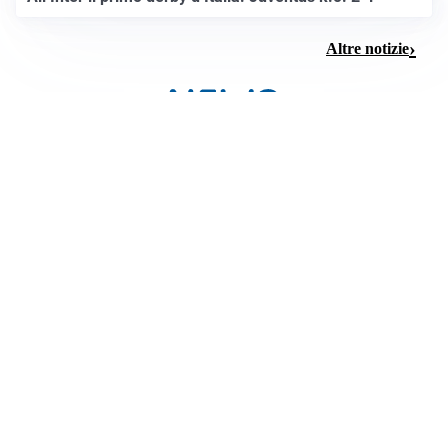
Altre notizie
NEGOZIATI MEDIO ORIENTE
Piano USA per Gaza: Netanyahu frena sul disarmo