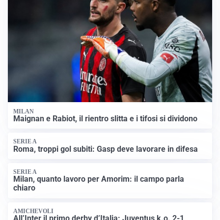
MILAN
Maignan e Rabiot, il rientro slitta e i tifosi si dividono
SERIE A
Roma, troppi gol subiti: Gasp deve lavorare in difesa
SERIE A
Milan, quanto lavoro per Amorim: il campo parla
chiaro
AMICHEVOLI
All’Inter il primo derby d’Italia: Juventus k.o. 2-1