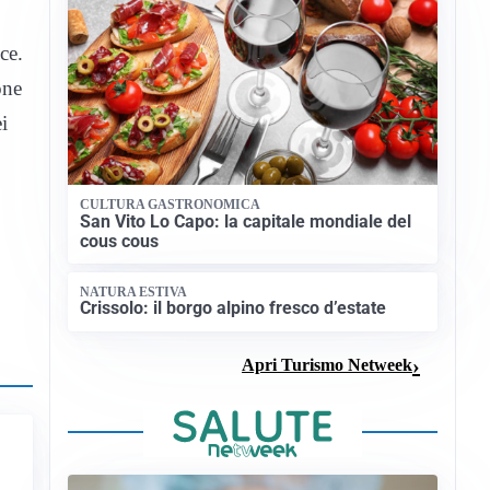
ce.
one
i
CULTURA GASTRONOMICA
San Vito Lo Capo: la capitale mondiale del
cous cous
NATURA ESTIVA
Crissolo: il borgo alpino fresco d’estate
Apri Turismo Netweek