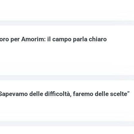
voro per Amorim: il campo parla chiaro
apevamo delle difficoltà, faremo delle scelte”