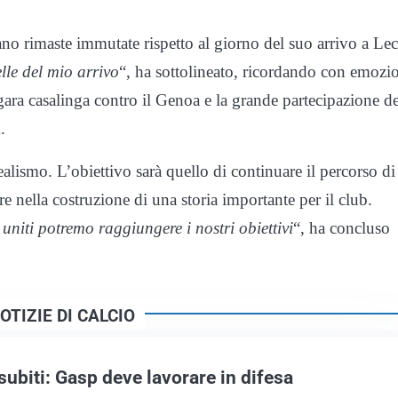
ano rimaste immutate rispetto al giorno del suo arrivo a Lec
lle del mio arrivo
“, ha sottolineato, ricordando con emozi
a gara casalinga contro il Genoa e la grande partecipazione de
.
lismo. L’obiettivo sarà quello di continuare il percorso di
re nella costruzione di una storia importante per il club.
uniti potremo raggiungere i nostri obiettivi
“, ha concluso
OTIZIE DI CALCIO
subiti: Gasp deve lavorare in difesa