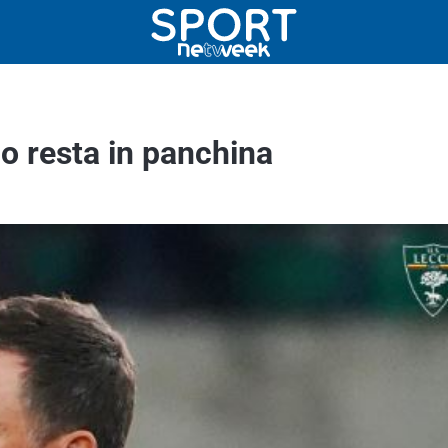
co resta in panchina
o