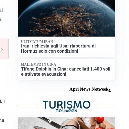
il
a
ULTIMATUM IRAN
Iran, richiesta agli Usa: riapertura di
›
Hormuz solo con condizioni
MALTEMPO IN CINA
Tifone Dolphin in Cina: cancellati 1.400 voli
e attivate evacuazioni
Apri News Netweek
dal
ma