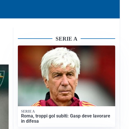
SERIE A
SERIE A
Roma, troppi gol subiti: Gasp deve lavorare
in difesa