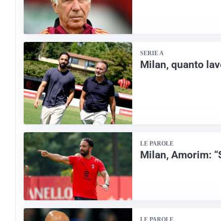
SERIE A
Milan, quanto la
LE PAROLE
Milan, Amorim: “S
LE PAROLE