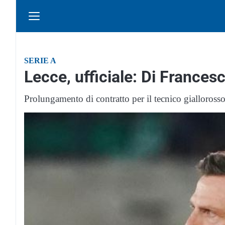
SERIE A
Lecce, ufficiale: Di Frances
Prolungamento di contratto per il tecnico gialloross