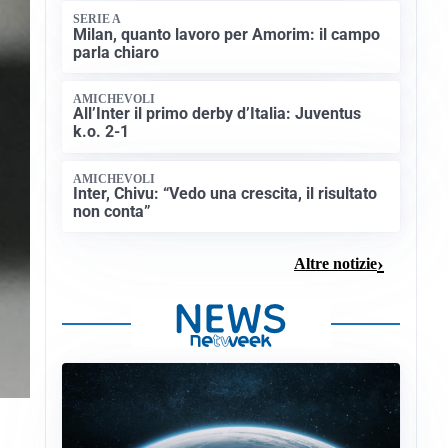
SERIE A
Milan, quanto lavoro per Amorim: il campo
parla chiaro
AMICHEVOLI
All’Inter il primo derby d’Italia: Juventus
k.o. 2-1
AMICHEVOLI
Inter, Chivu: “Vedo una crescita, il risultato
non conta”
Altre notizie