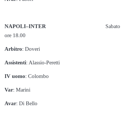
NAPOLI–INTER
Sabato
ore 18.00
Arbitro
: Doveri
Assistenti
: Alassio-Peretti
IV uomo
: Colombo
Var
: Marini
Avar
: Di Bello