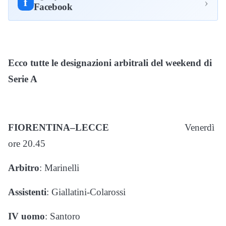
›
f
Facebook
Ecco tutte le designazioni arbitrali del weekend di
Serie A
FIORENTINA–LECCE
Venerdì
ore 20.45
Arbitro
: Marinelli
Assistenti
: Giallatini-Colarossi
IV uomo
: Santoro