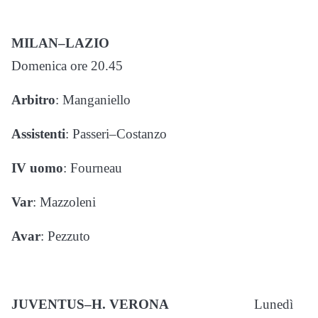
MILAN–LAZIO
Domenica ore 20.45
Arbitro
: Manganiello
Assistenti
: Passeri–Costanzo
IV uomo
: Fourneau
Var
: Mazzoleni
Avar
: Pezzuto
JUVENTUS–H. VERONA
Lunedì