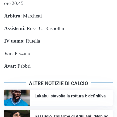
ore 20.45
Arbitro
: Marchetti
Assistenti
: Rossi C.-Raspollini
IV uomo
: Rutella
Var
: Pezzuto
Avar
: Fabbri
ALTRE NOTIZIE DI CALCIO
Lukaku, stavolta la rottura è definitiva
Sassuolo, l’allarme di Aquilani: “Non ho