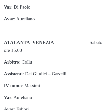
Var
: Di Paolo
Avar
: Aureliano
ATALANTA–VENEZIA
Sabato
ore 15.00
Arbitro
: Collu
Assistenti
: Dei Giudici – Garzelli
IV uomo
: Massimi
Var
: Aureliano
Avar
: Fabbri