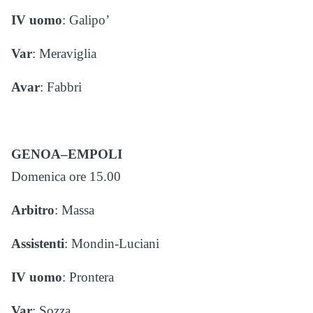
IV uomo
: Galipo’
Var
: Meraviglia
Avar
: Fabbri
GENOA–EMPOLI
Domenica ore 15.00
Arbitro
: Massa
Assistenti
: Mondin-Luciani
IV uomo
: Prontera
Var
: Sozza