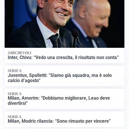
AMICHEVOLI
Inter, Chivu: “Vedo una crescita, il risultato non conta”
SERIE A
Juventus, Spalletti: “Siamo già squadra, ma è solo
calcio d’agosto”
SERIE A
Milan, Amorim: “Dobbiamo migliorare, Leao deve
divertirsi”
SERIE A
Milan, Modric rilancia: “Sono rimasto per vincere”