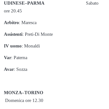
UDINESE–PARMA
Sabato
ore 20.45
Arbitro
: Maresca
Assistenti
: Preti-Di Monte
IV uomo
: Monaldi
Var
: Paterna
Avar
: Sozza
MONZA–TORINO
Domenica ore 12.30