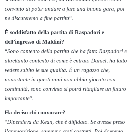
convinto di poter andare a fare una buona gara, poi
ne discuteremo a fine partita
“.
È soddisfatto della partita di Raspadori e
dell’ingresso di Maldini?
“
Sono contento della partita che ha fatto Raspadori e
altrettanto contento di come è entrato Daniel, ha fatto
vedere subito le sue qualità. È un ragazzo che,
nonostante in questi anni non abbia giocato con
continuità, sono convinto si potrà ritagliare un futuro
importante
“.
Ha deciso chi convocare?
“
Dipendeva da Kean, che è diffidato. Se avesse preso
l’ammonizione, saremmo stati costretti. Poi dovremo