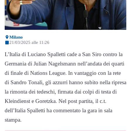
Milano
21/03/2025 alle 11:26
L’Italia di Luciano Spalletti cade a San Siro contro la
Germania di Julian Nagelsmann nell’andata dei quarti
di finale di Nations League. In vantaggio con la rete
di Sandro Tonali, gli azzurri hanno subito nella ripresa
la rimonta dei tedeschi, firmata dai colpi di testa di
Kleindienst e Goretzka. Nel post partita, il c.t.
dell’Italia Spalletti ha commentato la gara in sala
stampa.