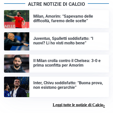
ALTRE NOTIZIE DI CALCIO
Milan, Amorim: “Sapevamo delle
difficoltà, faremo delle scelte”
Juventus, Spalletti soddisfatto: “I
nuovi? Li ho visti molto bene”
Il Milan crolla contro il Chelsea: 3-0 e
prima sconfitta per Amorim
Inter, Chivu soddisfatto: “Buona prova,
non esistono gerarchie”
Leggi tutte le notizie di Calcio