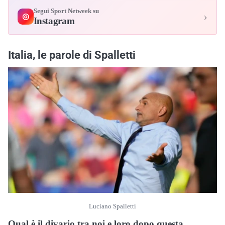
Segui Sport Netweek su
›
◎
Instagram
Italia, le parole di Spalletti
Luciano Spalletti
Qual è il divario tra noi e loro dopo questa