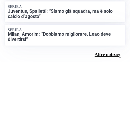
SERIE A
Juventus, Spalletti: “Siamo già squadra, ma è solo
calcio d’agosto”
SERIE A
Milan, Amorim: “Dobbiamo migliorare, Leao deve
divertirsi”
Altre notizie