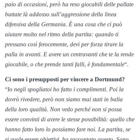
paio di occasioni, però ha reso giocabili delle pallate
buttate là addosso sull’aggressione della linea
difensiva della Germania. È una cosa che ci può
aiutare molto nel ritmo della partita: quando ti
pressano così ferocemente, devi per forza tirare la
palla in avanti. E avere un centravanti che te la rende
giocabile, o che prende tanti falli, è fondamentale
“.
Ci sono i presupposti per vincere a Dortmund?
“
Io negli spogliatoi ho fatto i complimenti. Poi la
dovrò rivedere, però non siamo mai stati in balia
della loro qualità. Non vedo perché non si possa
essere convinti di avere le stesse possibilità: quello che
hanno fatto loro lo possiamo fare noi. La partita, se
si vuole essere obiettivi, ha raccontato questo. Sono