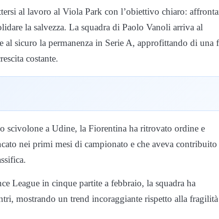
rsi al lavoro al Viola Park con l’obiettivo chiaro: affrontar
lidare la salvezza. La squadra di Paolo Vanoli arriva al
 al sicuro la permanenza in Serie A, approfittando di una 
rescita costante.
o scivolone a Udine, la Fiorentina ha ritrovato ordine e
ancato nei primi mesi di campionato e che aveva contribuito
ssifica.
ce League in cinque partite a febbraio, la squadra ha
ntri, mostrando un trend incoraggiante rispetto alla fragilità