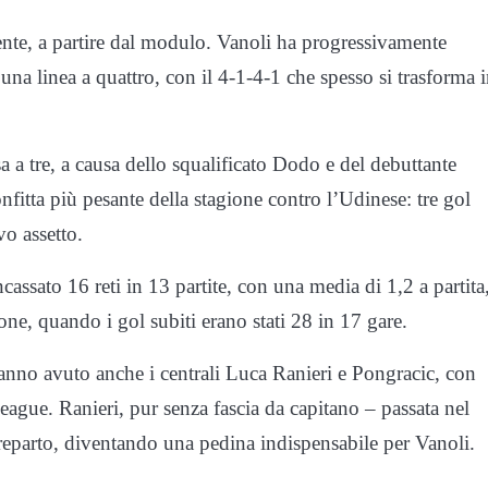
ente, a partire dal modulo. Vanoli ha progressivamente
una linea a quattro, con il 4-1-4-1 che spesso si trasforma i
a a tre, a causa dello squalificato Dodo e del debuttante
nfitta più pesante della stagione contro l’Udinese: tre gol
vo assetto.
assato 16 reti in 13 partite, con una media di 1,2 a partita
ione, quando i gol subiti erano stati 28 in 17 gare.
anno avuto anche i centrali Luca Ranieri e Pongracic, con
ague. Ranieri, pur senza fascia da capitano – passata nel
 reparto, diventando una pedina indispensabile per Vanoli.