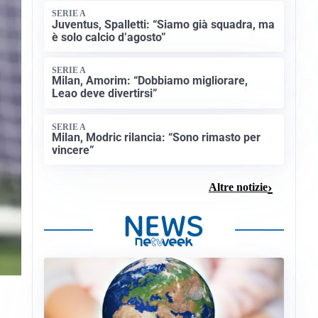
SERIE A
Juventus, Spalletti: “Siamo già squadra, ma
è solo calcio d’agosto”
SERIE A
Milan, Amorim: “Dobbiamo migliorare,
Leao deve divertirsi”
SERIE A
Milan, Modric rilancia: “Sono rimasto per
vincere”
Altre notizie