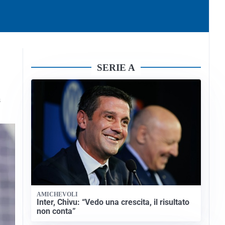
SERIE A
a
AMICHEVOLI
Inter, Chivu: “Vedo una crescita, il risultato
non conta”