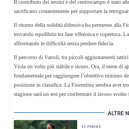
Il contributo dei terzini e del centrocampo è stato a
sacrificano costantemente per supportare la retroguar
Il ritorno della solidità difensiva ha permesso alla Fi
trovando equilibrio tra fase offensiva e copertura. L
affrontando le difficoltà senza perdere fiducia.
Il percorso di Vanoli, tra piccoli aggiustamenti tattici
Viola un volto più stabile e sicuro. Ora, il mese di ap
fondamentale per raggiungere l’obiettivo minimo dell
posizione in classifica. La Fiorentina sembra aver tro
stagione sarà un test per confermare il lavoro svolto 
ALTRE N
LE PAROLE