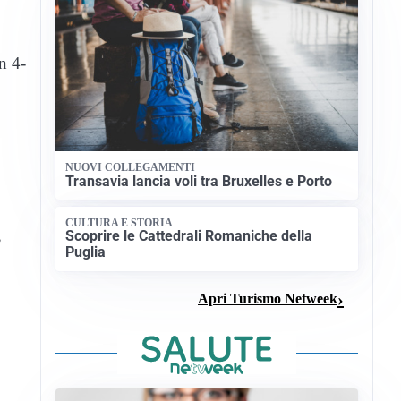
n 4-
NUOVI COLLEGAMENTI
Transavia lancia voli tra Bruxelles e Porto
CULTURA E STORIA
,
Scoprire le Cattedrali Romaniche della
Puglia
Apri Turismo Netweek