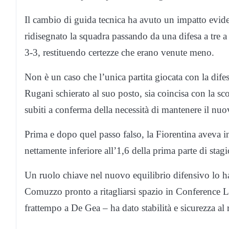
Il cambio di guida tecnica ha avuto un impatto evid
ridisegnato la squadra passando da una difesa a tre a 
3-3, restituendo certezze che erano venute meno.
Non è un caso che l’unica partita giocata con la difes
Rugani schierato al suo posto, sia coincisa con la sco
subiti a conferma della necessità di mantenere il nuo
Prima e dopo quel passo falso, la Fiorentina aveva inc
nettamente inferiore all’1,6 della prima parte di stag
Un ruolo chiave nel nuovo equilibrio difensivo lo h
Comuzzo pronto a ritagliarsi spazio in Conference Le
frattempo a De Gea – ha dato stabilità e sicurezza al