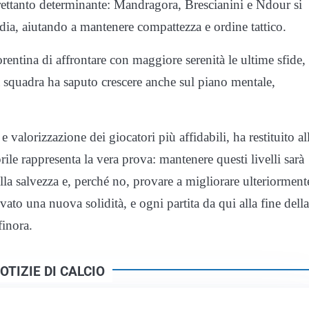
ltrettanto determinante: Mandragora, Brescianini e Ndour si
dia, aiutando a mantenere compattezza e ordine tattico.
orentina di affrontare con maggiore serenità le ultime sfide,
a squadra ha saputo crescere anche sul piano mentale,
 e valorizzazione dei giocatori più affidabili, ha restituito al
rile rappresenta la vera prova: mantenere questi livelli sarà
a salvezza e, perché no, provare a migliorare ulteriorment
vato una nuova solidità, e ogni partita da qui alla fine della
finora.
OTIZIE DI CALCIO