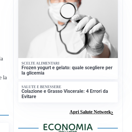
la
SCELTE ALIMENTARI
Frozen yogurt e gelato: quale scegliere per
la glicemia
e la
SALUTE E BENESSERE
Colazione e Grasso Viscerale: 4 Errori da
Evitare
Apri Salute Netweek