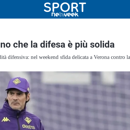
no che la difesa è più solida
dità difensiva: nel weekend sfida delicata a Verona contro l