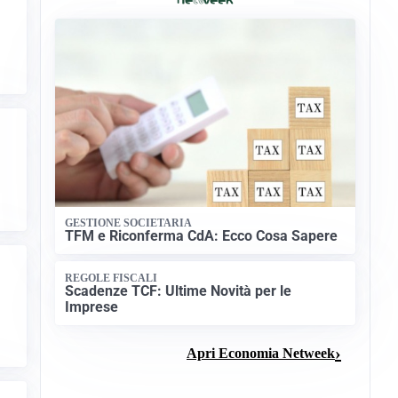
GESTIONE SOCIETARIA
TFM e Riconferma CdA: Ecco Cosa Sapere
REGOLE FISCALI
Scadenze TCF: Ultime Novità per le
Imprese
Apri Economia Netweek