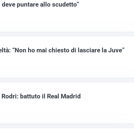
 deve puntare allo scudetto”
ltà: “Non ho mai chiesto di lasciare la Juve”
 Rodri: battuto il Real Madrid