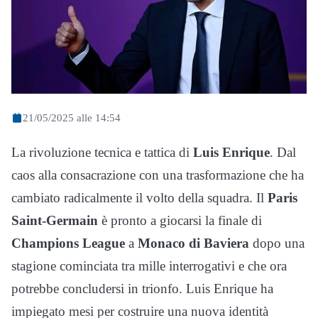
21/05/2025 alle 14:54
La rivoluzione tecnica e tattica di
Luis Enrique
. Dal
caos alla consacrazione con una trasformazione che ha
cambiato radicalmente il volto della squadra. Il
Paris
Saint-Germain
è pronto a giocarsi la finale di
Champions League
a
Monaco di Baviera
dopo una
stagione cominciata tra mille interrogativi e che ora
potrebbe concludersi in trionfo. Luis Enrique ha
impiegato mesi per costruire una nuova identità