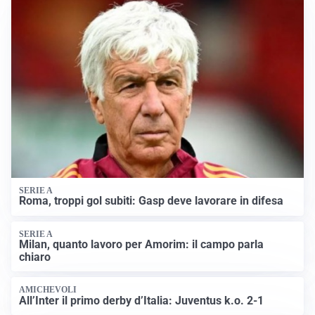
SERIE A
Roma, troppi gol subiti: Gasp deve lavorare in difesa
SERIE A
Milan, quanto lavoro per Amorim: il campo parla
chiaro
AMICHEVOLI
All’Inter il primo derby d’Italia: Juventus k.o. 2-1