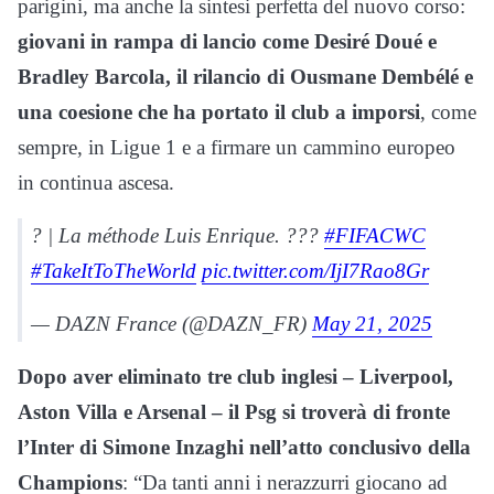
parigini, ma anche la sintesi perfetta del nuovo corso:
giovani in rampa di lancio come Desiré Doué e
Bradley Barcola, il rilancio di Ousmane Dembélé e
una coesione che ha portato il club a imporsi
, come
sempre, in Ligue 1 e a firmare un cammino europeo
in continua ascesa.
? | La méthode Luis Enrique. ???
#FIFACWC
#TakeItToTheWorld
pic.twitter.com/IjI7Rao8Gr
— DAZN France (@DAZN_FR)
May 21, 2025
Dopo aver eliminato tre club inglesi – Liverpool,
Aston Villa e Arsenal – il Psg si troverà di fronte
l’Inter di Simone Inzaghi nell’atto conclusivo della
Champions
: “Da tanti anni i nerazzurri giocano ad