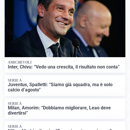
AMICHEVOLI
Inter, Chivu: “Vedo una crescita, il risultato non conta”
SERIE A
Juventus, Spalletti: “Siamo già squadra, ma è solo
calcio d’agosto”
SERIE A
Milan, Amorim: “Dobbiamo migliorare, Leao deve
divertirsi”
SERIE A