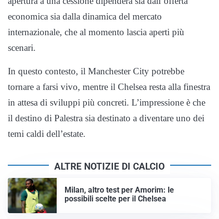
apertura a una cessione dipenderà sia dall’offerta
economica sia dalla dinamica del mercato
internazionale, che al momento lascia aperti più
scenari.
In questo contesto, il Manchester City potrebbe
tornare a farsi vivo, mentre il Chelsea resta alla finestra
in attesa di sviluppi più concreti. L’impressione è che
il destino di Palestra sia destinato a diventare uno dei
temi caldi dell’estate.
ALTRE NOTIZIE DI CALCIO
Milan, altro test per Amorim: le
possibili scelte per il Chelsea