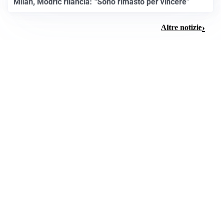
Milan, Modric rilancia: “Sono rimasto per vincere”
Altre notizie
ERUZIONE VULCANICA