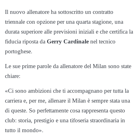
Il nuovo allenatore ha sottoscritto un contratto
triennale con opzione per una quarta stagione, una
durata superiore alle previsioni iniziali e che certifica la
fiducia riposta da
Gerry Cardinale
nel tecnico
portoghese.
Le sue prime parole da allenatore del Milan sono state
chiare:
«Ci sono ambizioni che ti accompagnano per tutta la
carriera e, per me, allenare il Milan è sempre stata una
di queste. So perfettamente cosa rappresenta questo
club: storia, prestigio e una tifoseria straordinaria in
tutto il mondo».