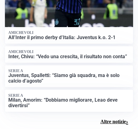
AMICHEVOLI
All’Inter il primo derby d’Italia: Juventus k.o. 2-1
AMICHEVOLI
Inter, Chivu: “Vedo una crescita, il risultato non conta”
SERIE A
Juventus, Spalletti: “Siamo già squadra, ma è solo
calcio d’agosto”
SERIE A
Milan, Amorim: “Dobbiamo migliorare, Leao deve
divertirsi”
Altre notizie