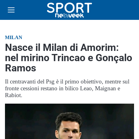
MILAN
Nasce il Milan di Amorim:
nel mirino Trincao e Gonçalo
Ramos
Il centravanti del Psg è il primo obiettivo, mentre sul
fronte cessioni restano in bilico Leao, Maignan e
Rabiot.