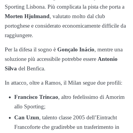
Sporting Lisbona. Più complicata la pista che porta a
Morten Hjulmand
, valutato molto dal club
portoghese e considerato economicamente difficile da
raggiungere.
Per la difesa il sogno è
Gonçalo Inácio
, mentre una
soluzione più accessibile potrebbe essere
Antonio
Silva
del Benfica.
In attacco, oltre a Ramos, il Milan segue due profili:
Francisco Trincao
, altro fedelissimo di Amorim
allo Sporting;
Can Uzun
, talento classe 2005 dell’Eintracht
Francoforte che gradirebbe un trasferimento in