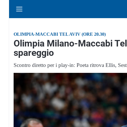
OLIMPIA-MACCABI TEL AVIV (ORE 20.30)
Olimpia Milano-Maccabi Tel 
spareggio
Scontro diretto per i play-in: Poeta ritrova Ellis, Ses