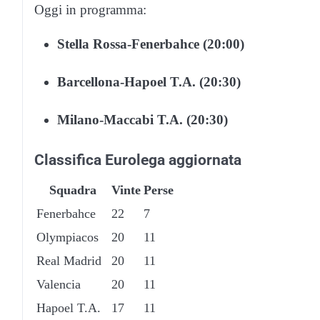
Oggi in programma:
Stella Rossa-Fenerbahce (20:00)
Barcellona-Hapoel T.A. (20:30)
Milano-Maccabi T.A. (20:30)
Classifica Eurolega aggiornata
Squadra
Vinte
Perse
Fenerbahce
22
7
Olympiacos
20
11
Real Madrid
20
11
Valencia
20
11
Hapoel T.A.
17
11