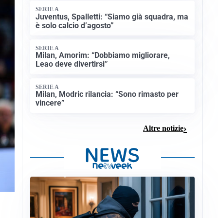
SERIE A
Juventus, Spalletti: “Siamo già squadra, ma
è solo calcio d’agosto”
SERIE A
Milan, Amorim: “Dobbiamo migliorare,
Leao deve divertirsi”
SERIE A
Milan, Modric rilancia: “Sono rimasto per
vincere”
Altre notizie