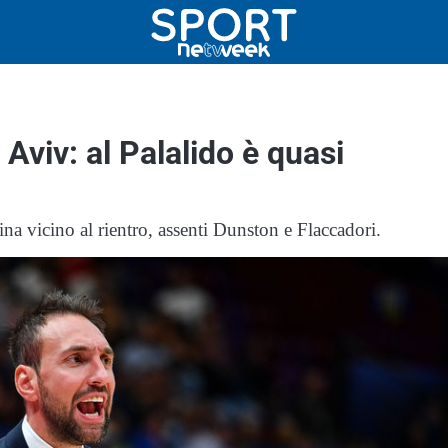
Aviv: al Palalido è quasi
tina vicino al rientro, assenti Dunston e Flaccadori.