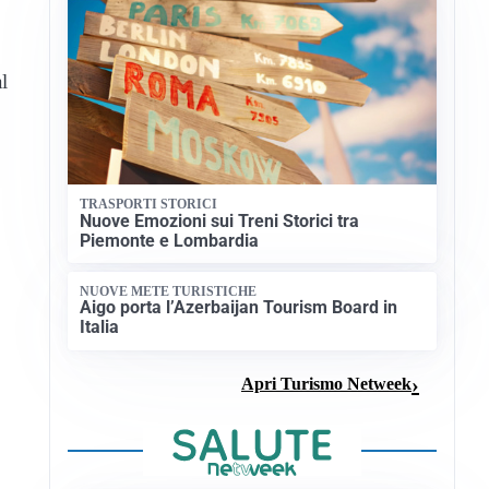
l
TRASPORTI STORICI
Nuove Emozioni sui Treni Storici tra
Piemonte e Lombardia
NUOVE METE TURISTICHE
Aigo porta l’Azerbaijan Tourism Board in
Italia
Apri Turismo Netweek