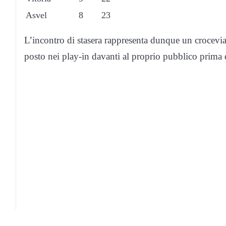
Asvel
8
23
L’incontro di stasera rappresenta dunque un crocevi
posto nei play-in davanti al proprio pubblico prima d