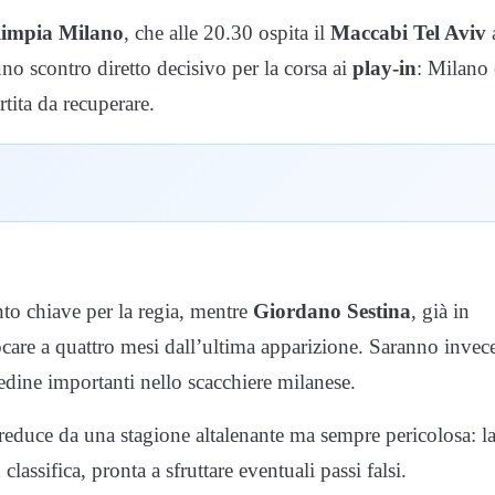
impia Milano
, che alle 20.30 ospita il
Maccabi Tel Aviv
uno scontro diretto decisivo per la corsa ai
play-in
: Milano 
tita da recuperare.
nto chiave per la regia, mentre
Giordano Sestina
, già in
ocare a quattro mesi dall’ultima apparizione. Saranno invec
edine importanti nello scacchiere milanese.
 reduce da una stagione altalenante ma sempre pericolosa: l
lassifica, pronta a sfruttare eventuali passi falsi.