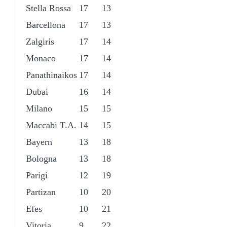
Stella Rossa
17
13
Barcellona
17
13
Zalgiris
17
14
Monaco
17
14
Panathinaikos
17
14
Dubai
16
14
Milano
15
15
Maccabi T.A.
14
15
Bayern
13
18
Bologna
13
18
Parigi
12
19
Partizan
10
20
Efes
10
21
Vitoria
9
22