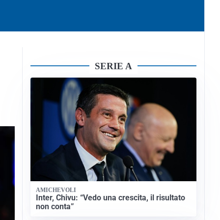
SERIE A
AMICHEVOLI
Inter, Chivu: “Vedo una crescita, il risultato
non conta”