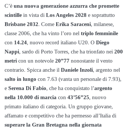
C’è
una nuova generazione azzurra che promette
scintille
in vista di
Los Angeles 2028
e soprattutto
Brisbane 2032
. Come
Erika Saraceni
, milanese,
classe 2006, che ha vinto l’oro nel
triplo femminile
con
14.24
, nuovo record italiano U20. O
Diego
Nappi
, sardo di Porto Torres, che ha trionfato nei
200
metri
con un notevole
20”77
nonostante il vento
contrario. Spicca anche il
Daniele Inzoli
, argento nel
salto in lungo
con 7.63 (vanta un personale di 7.93),
e
Serena Di Fabio
, che ha conquistato l’
argento
nella 10.000 di marcia
con
43’56”25
, nuovo
primato italiano di categoria. Un gruppo giovane,
affamato e competitivo che ha permesso all’Italia di
superare la Gran Bretagna nella giornata