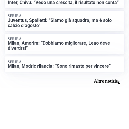
Inter, Chivu: “Vedo una crescita, il risultato non conta”
SERIE A
Juventus, Spalletti: “Siamo già squadra, ma è solo
calcio d’agosto”
SERIE A
Milan, Amorim: “Dobbiamo migliorare, Leao deve
divertirsi”
SERIE A
Milan, Modric rilancia: “Sono rimasto per vincere”
Altre notizie