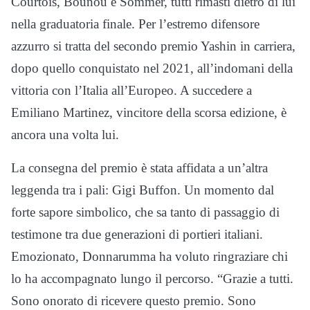
Courtois, Bounou e Sommer, tutti rimasti dietro di lui
nella graduatoria finale. Per l’estremo difensore
azzurro si tratta del secondo premio Yashin in carriera,
dopo quello conquistato nel 2021, all’indomani della
vittoria con l’Italia all’Europeo. A succedere a
Emiliano Martinez, vincitore della scorsa edizione, è
ancora una volta lui.
La consegna del premio è stata affidata a un’altra
leggenda tra i pali: Gigi Buffon. Un momento dal
forte sapore simbolico, che sa tanto di passaggio di
testimone tra due generazioni di portieri italiani.
Emozionato, Donnarumma ha voluto ringraziare chi
lo ha accompagnato lungo il percorso. “Grazie a tutti.
Sono onorato di ricevere questo premio. Sono