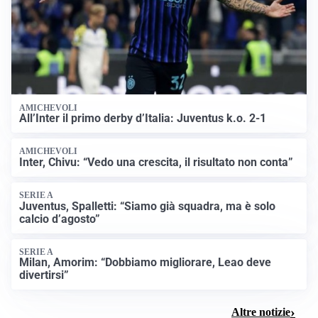
AMICHEVOLI
All’Inter il primo derby d’Italia: Juventus k.o. 2-1
AMICHEVOLI
Inter, Chivu: “Vedo una crescita, il risultato non conta”
SERIE A
Juventus, Spalletti: “Siamo già squadra, ma è solo
calcio d’agosto”
SERIE A
Milan, Amorim: “Dobbiamo migliorare, Leao deve
divertirsi”
Altre notizie