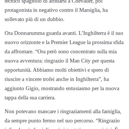
tecnico spagnolo di affidarsi a Chevalier, poi
protagonista in negativo contro il Marsiglia, ha
sollevato più di un dubbio.
Ora Donnarumma guarda avanti. L’Inghilterra è il suo
nuovo orizzonte e la Premier League la prossima sfida
da affrontare. “Ora però sono concentrato sulla mia
nuova avventura: ringrazio il Man City per questa
opportunità. Abbiamo molti obiettivi e spero di
riuscire a vincere trofei anche in Inghilterra”, ha
aggiunto Gigio, mostrando entusiasmo per la nuova
tappa della sua carriera.
Non potevano mancare i ringraziamenti alla famiglia,
da sempre punto fermo nel suo percorso. “Ringrazio