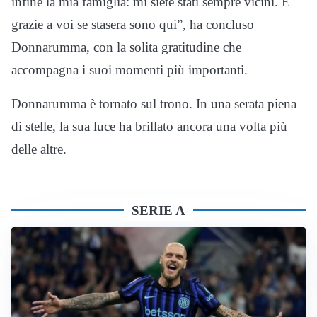
infine la mia famiglia: mi siete stati sempre vicini. È
grazie a voi se stasera sono qui”, ha concluso
Donnarumma, con la solita gratitudine che
accompagna i suoi momenti più importanti.
Donnarumma è tornato sul trono. In una serata piena
di stelle, la sua luce ha brillato ancora una volta più
delle altre.
SERIE A