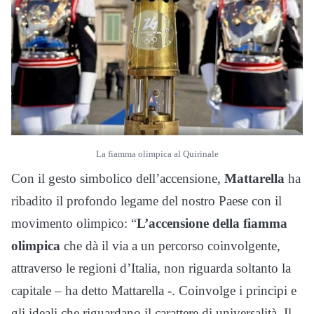
La fiamma olimpica al Quirinale
Con il gesto simbolico dell’accensione,
Mattarella
ha
ribadito il profondo legame del nostro Paese con il
movimento olimpico: “
L’accensione della fiamma
olimpica
che dà il via a un percorso coinvolgente,
attraverso le regioni d’Italia, non riguarda soltanto la
capitale – ha detto Mattarella -. Coinvolge i principi e
gli ideali che riguardano il carattere di universalità. Il