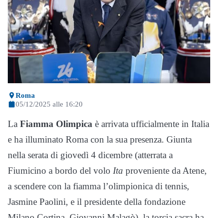
Roma
05/12/2025 alle 16:20
La
Fiamma Olimpica
è arrivata ufficialmente in Italia
e ha illuminato Roma con la sua presenza. Giunta
nella serata di giovedì 4 dicembre (atterrata a
Fiumicino a bordo del volo
Ita
proveniente da Atene,
a scendere con la fiamma l’olimpionica di tennis,
Jasmine Paolini, e il presidente della fondazione
Milano Cortina, Giovanni Malagò), la torcia sacra ha