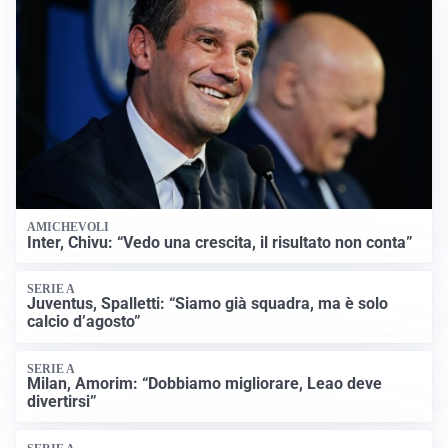
AMICHEVOLI
Inter, Chivu: “Vedo una crescita, il risultato non conta”
SERIE A
Juventus, Spalletti: “Siamo già squadra, ma è solo
calcio d’agosto”
SERIE A
Milan, Amorim: “Dobbiamo migliorare, Leao deve
divertirsi”