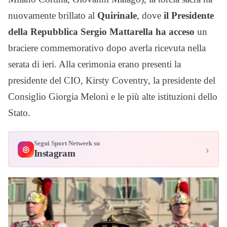
nuovamente brillato al
Quirinale
, dove
il Presidente
della Repubblica Sergio Mattarella ha acceso
un
braciere commemorativo dopo averla ricevuta nella
serata di ieri. Alla cerimonia erano presenti la
presidente del CIO, Kirsty Coventry, la presidente del
Consiglio Giorgia Meloni e le più alte istituzioni dello
Stato.
Segui Sport Netweek su
›
◎
Instagram